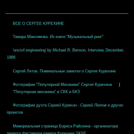
ВСЕ О СЕРГЕЕ КУРЕХИНЕ
Тамара Максимова. Из книги "Музыкальный ринг"
'uncivil engineering' by Michael R. Benson, Interview, December,
1988
Сергей Летов. Поминальные заметки о Сергее Курехине
Фотографии "Популярной Механики" Сергея Курехина
|
"Популярная механика" в СКК и БКЗ
Фотографии дуэта
Сергей Курехин - Сергей Летов
и других
проектов
Мемориальная страница Бориса Райскина - организатора
первого фестиваля памяти Курехина
SKIIF