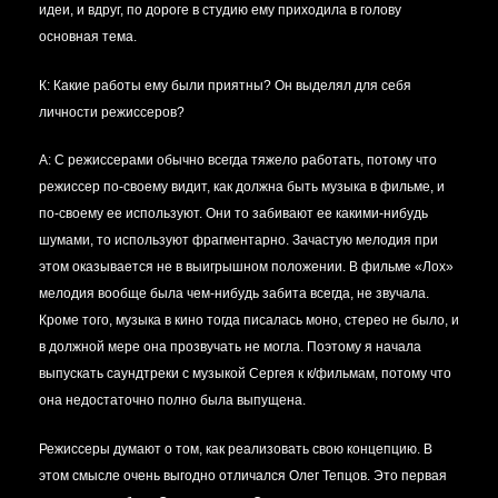
идеи, и вдруг, по дороге в студию ему приходила в голову
основная тема.
К: Какие работы ему были приятны? Он выделял для себя
личности режиссеров?
А:
С режиссерами обычно всегда тяжело работать, потому что
режиссер по-своему видит, как должна быть музыка в фильме, и
по-своему ее используют. Они то забивают ее какими-нибудь
шумами, то используют фрагментарно. Зачастую мелодия при
этом оказывается не в выигрышном положении. В фильме «Лох»
мелодия вообще была чем-нибудь забита всегда, не звучала.
Кроме того, музыка в кино тогда писалась моно, стерео не было, и
в должной мере она прозвучать не могла. Поэтому я начала
выпускать саундтреки с музыкой Сергея к к/фильмам, потому что
она недостаточно полно была выпущена.
Режиссеры думают о том, как реализовать свою концепцию. В
этом смысле очень выгодно отличался Олег Тепцов. Это первая