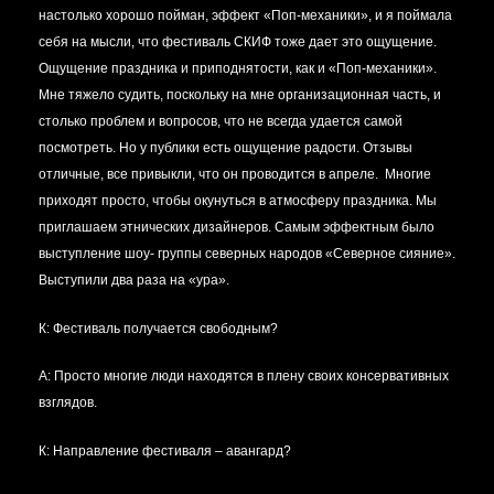
настолько хорошо пойман, эффект «Поп-механики», и я поймала
себя на мысли, что фестиваль СКИФ тоже дает это ощущение.
Ощущение праздника и приподнятости, как и «Поп-механики».
Мне тяжело судить, поскольку на мне организационная часть, и
столько проблем и вопросов, что не всегда удается самой
посмотреть. Но у публики есть ощущение радости. Отзывы
отличные, все привыкли, что он проводится в апреле. Многие
приходят просто, чтобы окунуться в атмосферу праздника. Мы
приглашаем этнических дизайнеров. Самым эффектным было
выступление шоу- группы северных народов «Северное сияние».
Выступили два раза на «ура».
К: Фестиваль получается свободным?
А:
Просто многие люди находятся в плену своих консервативных
взглядов.
К: Направление фестиваля – авангард?