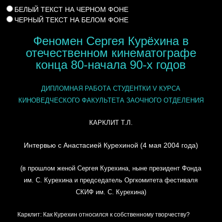
БЕЛЫЙ ТЕКСТ НА ЧЕРНОМ ФОНЕ
ЧЕРНЫЙ ТЕКСТ НА БЕЛОМ ФОНЕ
Феномен Сергея Курёхина в
отечественном кинематографе
конца 80-начала 90-х годов
ДИПЛОМНАЯ РАБОТА
СТУДЕНТКИ V КУРСА
КИНОВЕДЧЕСКОГО ФАКУЛЬТЕТА ЗАОЧНОГО ОТДЕЛЕНИЯ
КАРКЛИТ Т.Л.
Интервью с Анастасией Курехиной (
4 мая 2004 года
)
(в прошлом женой Сергея Курехина, ныне президент Фонда
им. С. Курехина и председатель Оргкомитета фестиваля
СКИФ им. С. Курехина)
Карклит: Как Курехин относился к собственному творчеству?