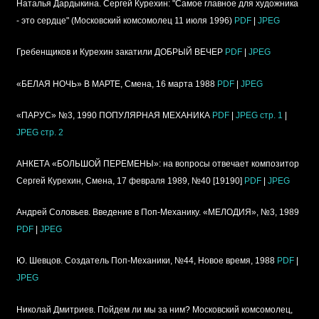
Наталья Дардыкина. Сергей Курехин: "Самое главное для художника
- это сердце" (Московский комсомолец 11 июля 1996)
PDF
|
JPEG
Гребенщиков и Курехин закатили ДОБРЫЙ ВЕЧЕР
PDF
|
JPEG
«БЕЛАЯ НОЧЬ» В МАРТЕ, Смена, 16 марта 1988
PDF
|
JPEG
«ПАРУС» №3, 1990 ПОПУЛЯРНАЯ МЕХАНИКА
PDF
|
JPEG стр. 1
|
JPEG стр. 2
АНКЕТА «БОЛЬШОЙ ПЕРЕМЕНЫ»: на вопросы отвечает композитор
Сергей Курехин, Смена, 17 февраля 1989, №40 [19190]
PDF
|
JPEG
Андрей Соловьев. Введение в Поп-Механику. «МЕЛОДИЯ», №3, 1989
PDF
|
JPEG
Ю. Шевцов. Создатель Поп-Механики, №44, Новое время, 1988
PDF
|
JPEG
Николай Дмитриев. Пойдем ли мы за ним? Московский комсомолец,