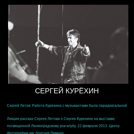
СЕРГЕЙ КУРЁХИН
Сергей Летов: Работа Курехина с музыкантами была парадоксальной
Лекция-рассказ Сергея Летова о Сергее Курехине на выставке,
посвященной Ленинградскому рок-клубу. 22 февраля 2013. Центр
фотографии им. братьев Люмьер