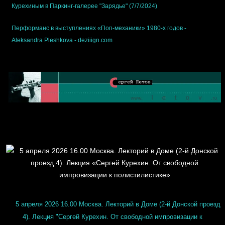
Курехиным в Паркинг-галерее "Зарядье" (7/7/2024)
Перформанс в выступлениях «Поп-механики» 1980-х годов -
Aleksandra Pleshkova - deziiign.com
5 апреля 2026 16.00 Москва. Лекторий в Доме (2-й Донской проезд
4). Лекция "Сергей Курехин. От свободной импровизации к