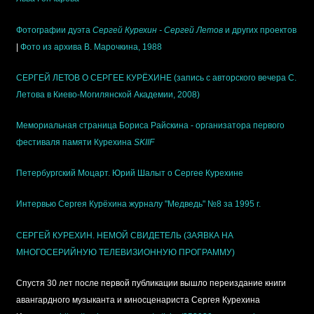
Фотографии дуэта
Сергей Курехин - Сергей Летов
и других проектов
|
Фото из архива В. Марочкина, 1988
СЕРГЕЙ ЛЕТОВ О СЕРГЕЕ КУРЁХИНЕ (запись с авторского вечера С.
Летова в Киево-Могилянской Академии, 2008)
Мемориальная страница Бориса Райскина - организатора первого
фестиваля памяти Курехина
SKIIF
Петербургский Моцарт. Юрий Шалыт о Сергее Курехине
Интервью Сергея Курёхина журналу "Медведь" №8 за 1995 г.
СЕРГЕЙ КУРЕХИН. НЕМОЙ СВИДЕТЕЛЬ (ЗАЯВКА НА
МНОГОСЕРИЙНУЮ ТЕЛЕВИЗИОННУЮ ПРОГРАММУ)
Спустя 30 лет после первой публикации вышло переиздание книги
авангардного музыканта и киносценариста Сергея Курехина