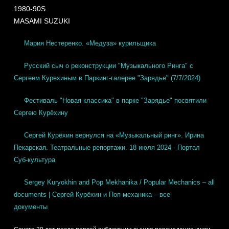
1980-90S
MASAMI SUZUKI
Мария Нестеренко. «Медуза» курильщика
Русский сыч о реконструкции "Музыкального Ринга" с
Сергеем Курехиным в Паркинг-галерее "Зарядье" (7/7/2024)
Фестиваль "Новая классика" в парке "Зарядье" посвятили
Сергею Курёхину
Сергей Курёхин вернулся на «Музыкальный ринг». Ирина
Пекарская. Театральные репортажи. 18 июля 2024 - Портал
Суб-культура
Sergey Kuryokhin and Pop Mekhanika / Popular Mechanics – all
documents | Сергей Курёхин и Поп-механика – все
документы