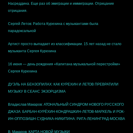
Насреддина. Еще раз об эмиграции и иммиграции. Отрицание
отрицания.
Сергей Летов: Работа Курехина с музыкантами была
парадоксальной
Артист просто выпадает из классификации. 15 лет назад не стало
музыканта Сергея Курехина
16 июня — день рождения «Капитана музыкальной перестройки»
Сергея Курехина
ДУЭЛЬ НА БЕНЗОПИЛАХ: КАК КУРЕХИН И ЛЕТОВ ПРЕВРАТИЛИ
МУЗЫКУ В СЕАНС ЭКЗОРЦИЗМА
Владислав Макаров:
АТОНАЛЬНЫЙ СИНДРОМ НОВОГО РУССКОГО
ДЖАЗА: БАРБАН-КУРЁХИН-КОНДРАШКИН-ЛЕТОВ-МАРХЕЛЬ И РОК-
ИН-ОППОЗИШН СУДНИКА-НИКИТИНА: РИГА-ЛЕНИНГРАД-МОСКВА
В. Макаров. КАРТА НОВОЙ МУЗЫКИ