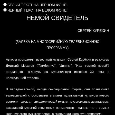
БЕЛЫЙ ТЕКСТ НА ЧЕРНОМ ФОНЕ
ЧЕРНЫЙ ТЕКСТ НА БЕЛОМ ФОНЕ
НЕМОЙ СВИДЕТЕЛЬ
СЕРГЕЙ КУРЕХИН
(ЗАЯВКА НА МНОГОСЕРИЙНУЮ ТЕЛЕВИЗИОННУЮ
ПРОГРАММУ)
Авторы программы, известный музыкант Сергей Курёхин и режиссер
Дмитрий Месхиев ("Гамбринус", "Циники", "Над темной водой")
предлагают взглянуть на музыкальную историю XX века с
неожиданной стороны.
В парадоксальной, иногда сенсационной форме, они познакомят
телезрителей с основными этапами музыкальной культуры нового
времени - джаза, психоделической музыки, музыкальным авангардом,
сакральной музыкой этнических меньшинств, - однако, не в рамках
канонического музыковедения, а эмоционального субъективизма.