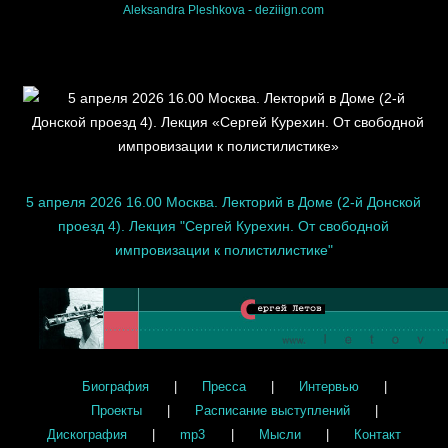
Aleksandra Pleshkova - deziiign.com
5 апреля 2026 16.00 Москва. Лекторий в Доме (2-й Донской
проезд 4). Лекция "Сергей Курехин. От свободной
импровизации к полистилистике"
Биография
|
Пресса
|
Интервью
|
Проекты
|
Расписание выступлений
|
Дискография
|
mp3
|
Мысли
|
Контакт