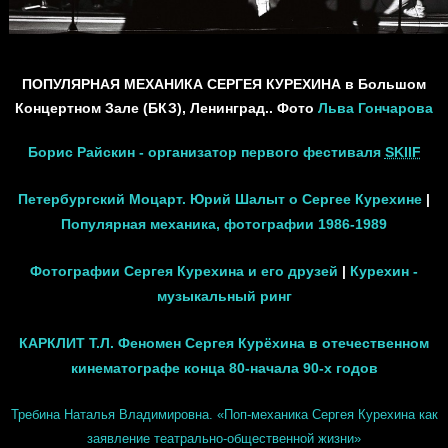
ПОПУЛЯРНАЯ МЕХАНИКА СЕРГЕЯ КУРЕХИНА в Большом
Концертном Зале (БКЗ), Ленинград.. Фото
Льва Гончарова
Борис Райскин - организатор первого фестиваля
SKIIF
Петербургский Моцарт. Юрий Шалыт о Сергее Курехине
|
Популярная механика, фотографии 1986-1989
Фотографии Сергея Курехина и его друзей
|
Курехин -
музыкальный ринг
КАРКЛИТ Т.Л. Феномен Сергея Курёхина в отечественном
кинематографе конца 80-начала 90-х годов
Требина Наталья Владимировна. «Поп-механика Сергея Курехина как
заявление театрально-общественной жизни»