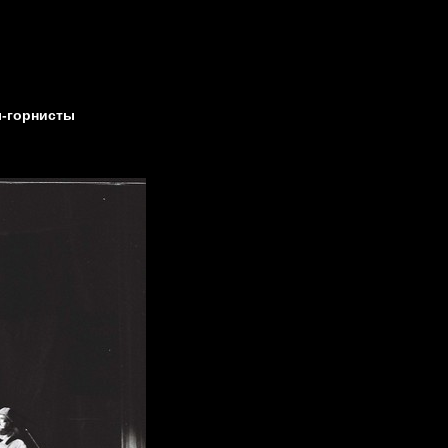
ы-горнисты