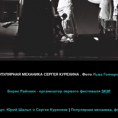
ПУЛЯРНАЯ МЕХАНИКА СЕРГЕЯ КУРЕХИНА . Фото
Льва Гончар
Борис Райскин - организатор первого фестиваля
SKIIF
рт. Юрий Шалыт о Сергее Курехине
|
Популярная механика, ф