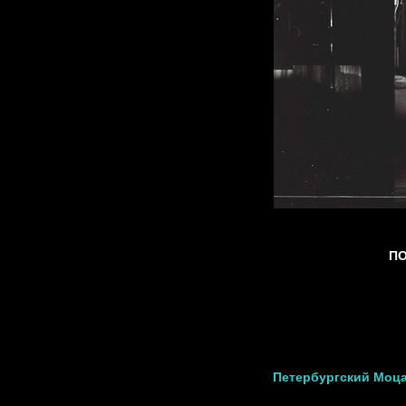
ПО
Петербургский Моца