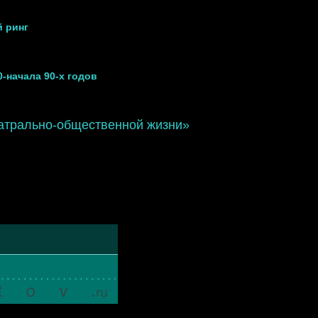
 ринг
-начала 90-х годов
еатрально-общественной жизни»