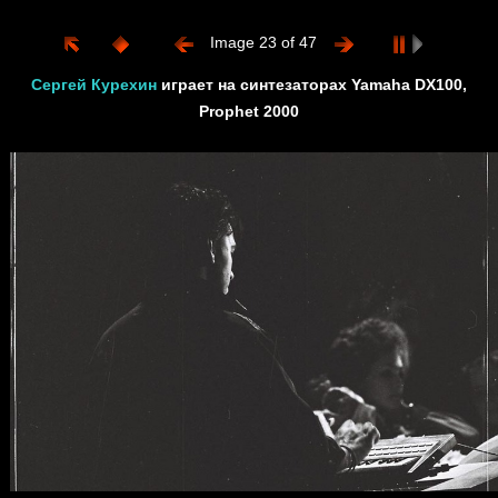
Image 23 of 47
Сергей Курехин
играет на синтезаторах Yamaha DX100,
Prophet 2000