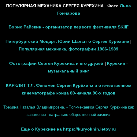
ПОПУЛЯРНАЯ МЕХАНИКА СЕРГЕЯ КУРЕХИНА . Фото
Льва
Гончарова
Борис Райскин - организатор первого фестиваля
SKIIF
Петербургский Моцарт. Юрий Шалыт о Сергее Курехине
|
Популярная механика, фотографии 1986-1989
Фотографии Сергея Курехина и его друзей
|
Курехин -
музыкальный ринг
КАРКЛИТ Т.Л. Феномен Сергея Курёхина в отечественном
кинематографе конца 80-начала 90-х годов
Требина Наталья Владимировна. «Поп-механика Сергея Курехина как
заявление театрально-общественной жизни»
Еще о Курехине на https://kuryokhin.letov.ru