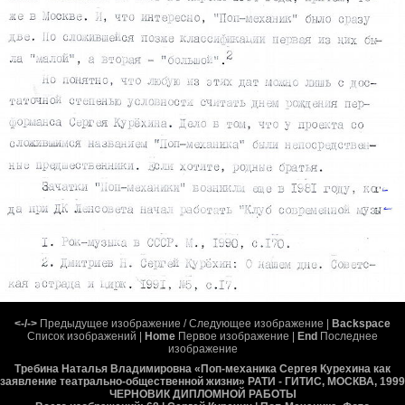
<-/->
Предыдущее изображение / Следующее изображение |
Backspace
Список изображений |
Home
Первое изображение |
End
Последнее
изображение
Требина Наталья Владимировна «Поп-механика Сергея Курехина как
заявление театрально-общественной жизни» РАТИ - ГИТИС, МОСКВА, 1999
ЧЕРНОВИК ДИПЛОМНОЙ РАБОТЫ